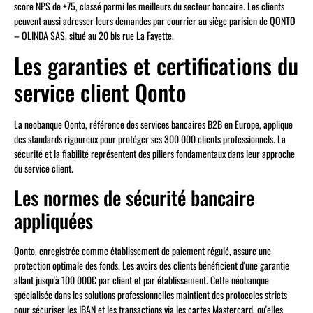
score NPS de +75, classé parmi les meilleurs du secteur bancaire. Les clients
peuvent aussi adresser leurs demandes par courrier au siège parisien de QONTO
– OLINDA SAS, situé au 20 bis rue La Fayette.
Les garanties et certifications du
service client Qonto
La neobanque Qonto, référence des services bancaires B2B en Europe, applique
des standards rigoureux pour protéger ses 300 000 clients professionnels. La
sécurité et la fiabilité représentent des piliers fondamentaux dans leur approche
du service client.
Les normes de sécurité bancaire
appliquées
Qonto, enregistrée comme établissement de paiement régulé, assure une
protection optimale des fonds. Les avoirs des clients bénéficient d'une garantie
allant jusqu'à 100 000€ par client et par établissement. Cette néobanque
spécialisée dans les solutions professionnelles maintient des protocoles stricts
pour sécuriser les IBAN et les transactions via les cartes Mastercard, qu'elles