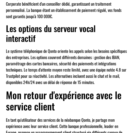
Corporate bénéficient d'un conseiller dédié, garantissant un traitement
personnalisé. La banque étant un établissement de paiement régulé, vos fonds
sont garantis jusqu'à 100 000€.
Les options du serveur vocal
interactif
Le système téléphonique de Qonto oriente les appels selon les besoins spécifiques
des entreprises. Les options couvrent différents domaines : gestion des IBAN,
paramétrage des cartes bancaires, sécurité des paiements et intégrations
techniques. Le temps d'attente moyen reste limité, avec une équipe notée 4.8 sur
Trustpilot pour sa réactivité. Les alternatives incluent aussi le chat et le mail,
disponibles 24h/24 avec un délai de réponse de 15 minutes.
Mon retour d'expérience avec le
service client
En tant qu'utilisateur des services de la néobanque Qonto, je partage mon
expérience avec leur service client. Cette banque professionnelle, leader en
Europe, propose un accompagnement client structuré via différents canaux de